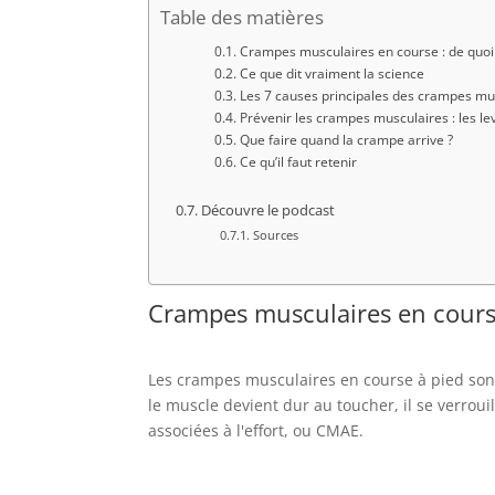
Table des matières
Crampes musculaires en course : de quoi
Ce que dit vraiment la science
Les 7 causes principales des crampes mu
Prévenir les crampes musculaires : les le
Que faire quand la crampe arrive ?
Ce qu’il faut retenir
Découvre le podcast
Sources
Crampes musculaires en course
Les crampes musculaires en course à pied sont
le muscle devient dur au toucher, il se verrou
associées à l'effort, ou CMAE.