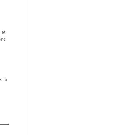
 et
ons
s ni