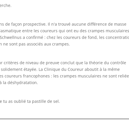
erche.
s de façon prospective. Il n'a trouvé aucune différence de masse
lasmatique entre les coureurs qui ont eu des crampes musculaires
 Schwellnus a confirmé : chez les coureurs de fond, les concentrati
ion ne sont pas associés aux crampes.
ur critères de niveau de preuve conclut que la théorie du contrôle
s solidement étayée. La Clinique du Coureur aboutit à la même
es coureurs francophones : les crampes musculaires ne sont reliée
 à la déshydratation.
tu as oublié ta pastille de sel.