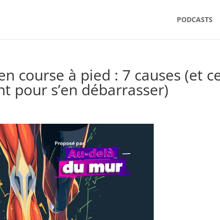
PODCASTS
 course à pied : 7 causes (et c
nt pour s’en débarrasser)