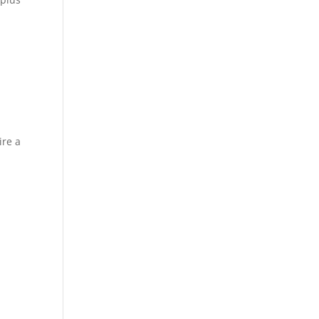
ire a