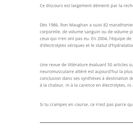
Ce discours est largement démenti par la rech
Dès 1986, Ron Maughan a suivi 82 marathonien
corporelle, de volume sanguin ou de volume p
ceux qui n'en ont pas eu. En 2004, l'équipe de
d'électrolytes sériques et le statut d'hydratat
Une revue de littérature évaluant 50 articles s
neuromusculaire altéré est aujourd'hui la plu
conclusion dans ses synthèses à destination d
à la chaleur, ni à la carence en électrolytes, ni
Si tu crampes en course, ce n'est pas parce que 