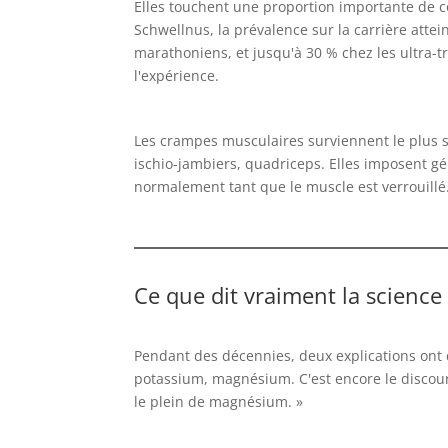
Elles touchent une proportion importante de 
Schwellnus, la prévalence sur la carrière atte
marathoniens, et jusqu'à 30 % chez les ultra-t
l'expérience.
Les crampes musculaires surviennent le plus souv
ischio-jambiers, quadriceps. Elles imposent gé
normalement tant que le muscle est verrouillé
Ce que dit vraiment la science
Pendant des décennies, deux explications ont d
potassium, magnésium. C'est encore le discours
le plein de magnésium. »