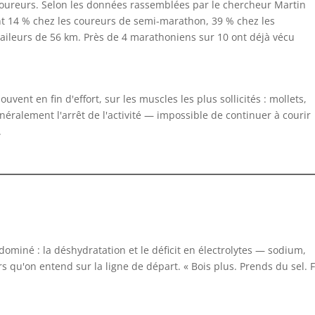
coureurs. Selon les données rassemblées par le chercheur Martin
int 14 % chez les coureurs de semi-marathon, 39 % chez les
raileurs de 56 km. Près de 4 marathoniens sur 10 ont déjà vécu
ent en fin d'effort, sur les muscles les plus sollicités : mollets,
néralement l'arrêt de l'activité — impossible de continuer à courir
.
ominé : la déshydratation et le déficit en électrolytes — sodium,
 qu'on entend sur la ligne de départ. « Bois plus. Prends du sel. F