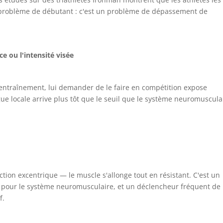
 problème de débutant : c'est un problème de dépassement de
e ou l'intensité visée
l'entraînement, lui demander de le faire en compétition expose
ue locale arrive plus tôt que le seuil que le système neuromuscula
ction excentrique — le muscle s'allonge tout en résistant. C'est un
t pour le système neuromusculaire, et un déclencheur fréquent de
f.