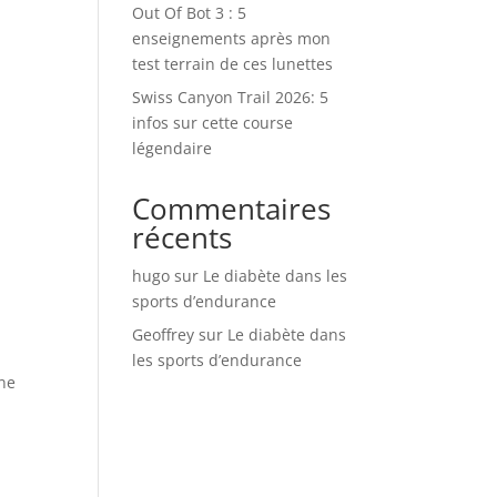
Out Of Bot 3 : 5
enseignements après mon
test terrain de ces lunettes
Swiss Canyon Trail 2026: 5
infos sur cette course
légendaire
Commentaires
récents
hugo
sur
Le diabète dans les
sports d’endurance
Geoffrey
sur
Le diabète dans
les sports d’endurance
 ne