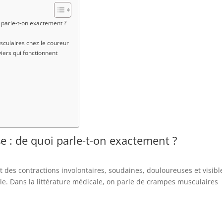
 parle-t-on exactement ?
sculaires chez le coureur
viers qui fonctionnent
 : de quoi parle-t-on exactement ?
 des contractions involontaires, soudaines, douloureuses et visib
ille. Dans la littérature médicale, on parle de crampes musculaires