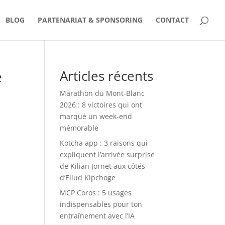
BLOG
PARTENARIAT & SPONSORING
CONTACT
e
Articles récents
Marathon du Mont-Blanc
2026 : 8 victoires qui ont
marqué un week-end
mémorable
Kotcha app : 3 raisons qui
expliquent l’arrivée surprise
de Kilian Jornet aux côtés
d’Eliud Kipchoge
MCP Coros : 5 usages
indispensables pour ton
entraînement avec l’IA