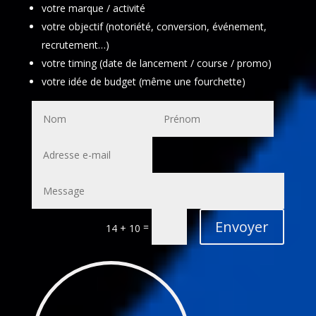
votre marque / activité
votre objectif (notoriété, conversion, événement,
recrutement…)
votre timing (date de lancement / course / promo)
votre idée de budget (même une fourchette)
Alternative:
Envoyer
=
14 + 10