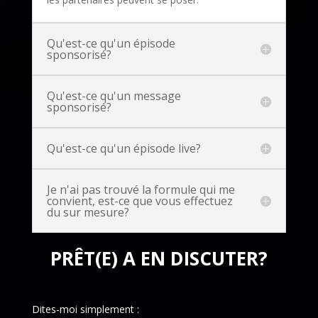
Qu'est-ce qu'un épisode
sponsorisé?
Qu'est-ce qu'un message
sponsorisé?
Qu'est-ce qu'un épisode live?
Je n'ai pas trouvé la formule qui me
convient, est-ce que vous effectuez
du sur mesure?
PRÊT(E) A EN DISCUTER?
Dites-moi simplement :