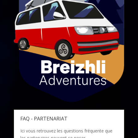
FAQ - PARTENARIAT
Ici vous retrouvez les questions fréquente que
les partenaires peuvent se poser.