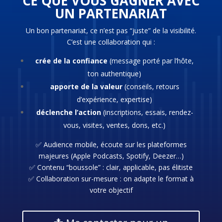
CE QUE VOUS GAGNER AVEC
UN PARTENARIAT
Un bon partenariat, ce n’est pas “juste” de la visibilité.
C’est une collaboration qui :
crée de la confiance
(message porté par l’hôte,
ton authentique)
apporte de la valeur
(conseils, retours
d’expérience, expertise)
déclenche l’action
(inscriptions, essais, rendez-
vous, visites, ventes, dons, etc.)
✅ Audience mobile, écoute sur les plateformes
majeures (Apple Podcasts, Spotify, Deezer…)
✅ Contenu “boussole” : clair, applicable, pas élitiste
✅ Collaboration sur-mesure : on adapte le format à
votre objectif