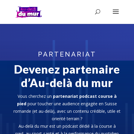
PARTENARIAT
Devenez partenaire
d’Au-delà du mur
Vous cherchez un
partenariat podcast course à
pied
pour toucher une audience engagée en Suisse
romande (et au-delà), avec un contenu crédible, utile et
orienté terrain ?
Au-delà du mur est un podcast dédié à la course à
pied, au sport-santé et à la performance du quotidien