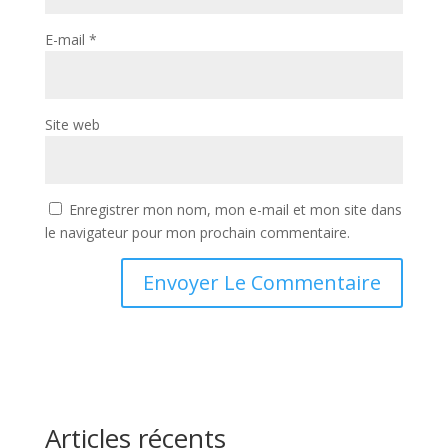
E-mail
*
Site web
Enregistrer mon nom, mon e-mail et mon site dans
le navigateur pour mon prochain commentaire.
A
l
t
e
r
Articles récents
n