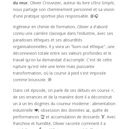
du mur
, Olivier Crouvizier, auteur du livre
Ultra Simple
,
nous partage son cheminement personnel et sa vision
d'une pratique sportive plus responsable. 📘🎧
Ingénieur en chimie de formation, Olivier a d'abord
connu une carrière classique dans l'industrie, avec ses
paradoxes éthiques et ses absurdités
organisationnelles. Il y vivra un "burn-out éthique", une
déconnexion totale entre ses valeurs profondes et le
travail qu'on lui demandait d'accomplir. C'est de cette
rupture qu'est née une lente mais puissante
transformation, où la course à pied s'est imposée
comme boussole. 🧭
Dans cet épisode, on parle de ses débuts en course ⚡️,
de ses errances et de la manière dont il a déconstruit
un à un les dogmes du coureur moderne : alimentation
industrielle 🍽️, obsession des données 📊, quête de
performances 🏆 et accumulation de dossards 🏋️. Avec
franchise et humilité, Olivier raconte comment il a