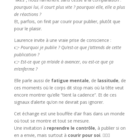
pourquoi lui, il court plus vite ? pourquoi elle, elle a plus
de réactions ?
Et, parfois, on finit par courir pour publier, plutôt que
pour le plaisir.
Laurence invite à une vraie prise de conscience :
👉
Pourquoi je publie ? Qu’est-ce que j’attends de cette
publication ?
👉
Est-ce que ça m’aide à avancer, ou est-ce que ça
m’enferme ?
Elle parle aussi de
fatigue mentale
, de
lassitude
, de
ces moments où le corps dit stop mais où la tête veut
encore montrer qu’elle “tient la cadence”. Et de ces
signaux d’alerte qu’on ne devrait pas ignorer.
Cet échange est une bouffée d’air frais dans un monde
où tout se montre et tout se mesure.
Une invitation à
reprendre le contrôle
, à publier si on
en a envie, mais surtout à
courir pour soi
. 🏃🏾‍♂️