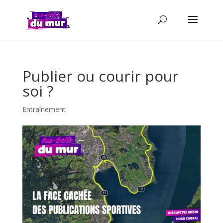
Publier ou courir pour
soi ?
Entraînement