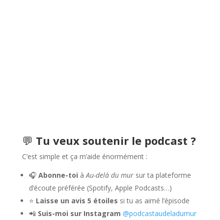
💬
Tu veux soutenir le podcast ?
C’est simple et ça m’aide énormément :
🎧
Abonne-toi
à
Au-delà du mur
sur ta plateforme
d’écoute préférée (Spotify, Apple Podcasts…)
⭐
Laisse un avis 5 étoiles
si tu as aimé l’épisode
📲
Suis-moi sur Instagram
@podcastaudeladumur